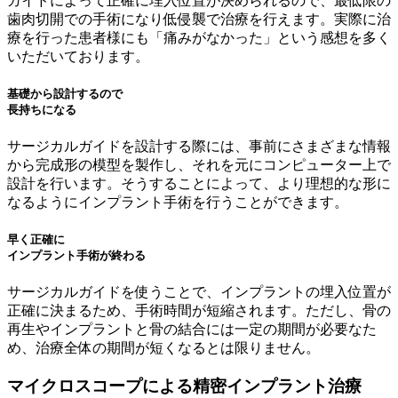
ガイドによって正確に埋入位置が決められるので、最低限の
歯肉切開での手術になり低侵襲で治療を行えます。実際に治
療を行った患者様にも「痛みがなかった」という感想を多く
いただいております。
基礎から設計するので
長持ちになる
サージカルガイドを設計する際には、事前にさまざまな情報
から完成形の模型を製作し、それを元にコンピューター上で
設計を行います。そうすることによって、より理想的な形に
なるようにインプラント手術を行うことができます。
早く正確に
インプラント手術が終わる
サージカルガイドを使うことで、インプラントの埋入位置が
正確に決まるため、手術時間が短縮されます。ただし、骨の
再生やインプラントと骨の結合には一定の期間が必要なた
め、治療全体の期間が短くなるとは限りません。
マイクロスコープによる精密インプラント治療