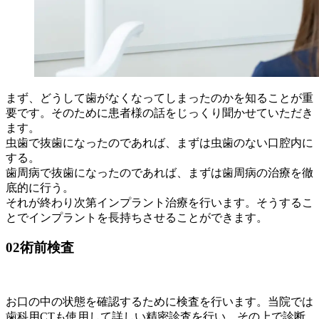
まず、どうして歯がなくなってしまったのかを知ることが重
要です。そのために患者様の話をじっくり聞かせていただき
ます。
虫歯で抜歯になったのであれば、まずは虫歯のない口腔内に
する。
歯周病で抜歯になったのであれば、まずは歯周病の治療を徹
底的に行う。
それが終わり次第インプラント治療を行います。そうするこ
とでインプラントを長持ちさせることができます。
02
術前検査
お口の中の状態を確認するために検査を行います。当院では
歯科用CTも使用して詳しい精密診査を行い、その上で診断