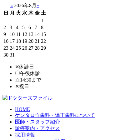
«
2026年8月
»
日
月
火
水
木
金
土
1
2
3
4
5
6
7
8
9
10
11
12
13
14
15
16
17
18
19
20
21
22
23
24
25
26
27
28
29
30
31
✕休診日
◯午後休診
△14:30まで
✕
祝日
HOME
ケンタロウ歯科・矯正歯科について
医師・スタッフ紹介
診療案内・アクセス
採用情報