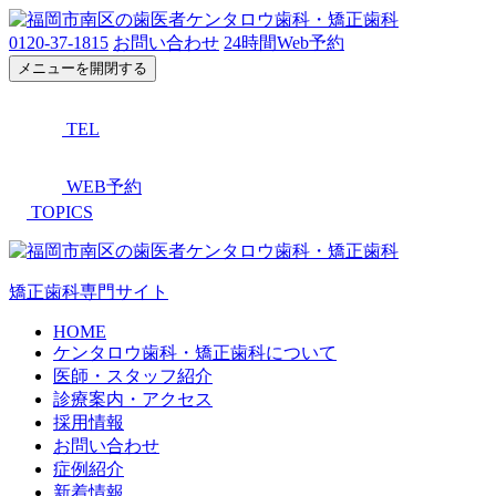
0120-37-1815
お問い合わせ
24時間Web予約
メニューを開閉する
TEL
WEB予約
TOPICS
矯正歯科専門サイト
HOME
ケンタロウ歯科・矯正歯科について
医師・スタッフ紹介
診療案内・アクセス
採用情報
お問い合わせ
症例紹介
新着情報