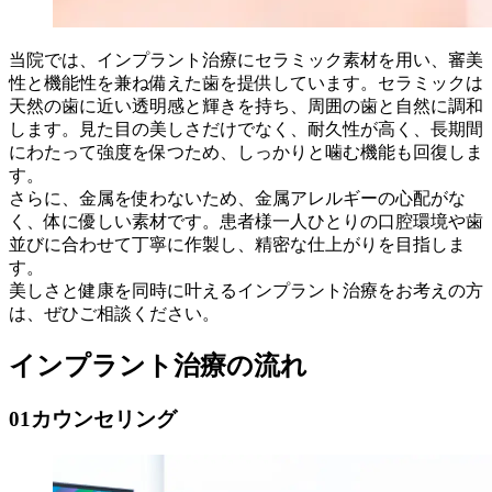
当院では、インプラント治療にセラミック素材を用い、審美
性と機能性を兼ね備えた歯を提供しています。セラミックは
天然の歯に近い透明感と輝きを持ち、周囲の歯と自然に調和
します。見た目の美しさだけでなく、耐久性が高く、長期間
にわたって強度を保つため、しっかりと噛む機能も回復しま
す。
さらに、金属を使わないため、金属アレルギーの心配がな
く、体に優しい素材です。患者様一人ひとりの口腔環境や歯
並びに合わせて丁寧に作製し、精密な仕上がりを目指しま
す。
美しさと健康を同時に叶えるインプラント治療をお考えの方
は、ぜひご相談ください。
インプラント治療の流れ
01
カウンセリング