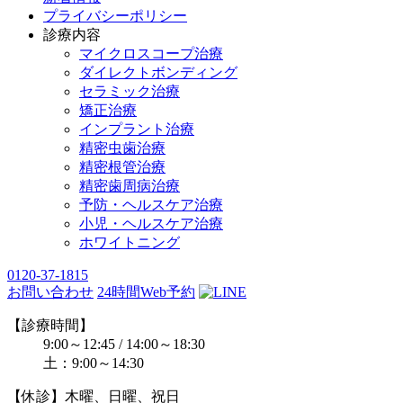
プライバシーポリシー
診療内容
マイクロスコープ治療
ダイレクトボンディング
セラミック治療
矯正治療
インプラント治療
精密虫歯治療
精密根管治療
精密歯周病治療
予防・ヘルスケア治療
小児・ヘルスケア治療
ホワイトニング
0120-37-1815
お問い合わせ
24時間Web予約
【診療時間】
9:00～12:45 / 14:00～18:30
土：9:00～14:30
【休診】木曜、日曜、祝日