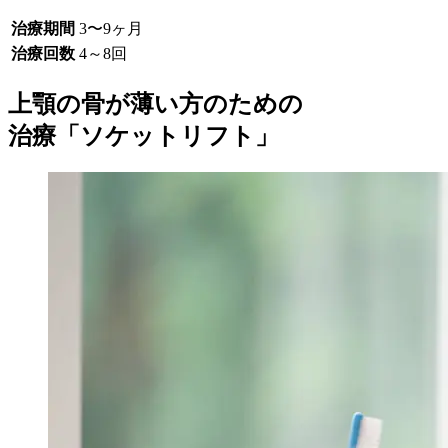
治療期間
3〜9ヶ月
治療回数
4～8回
上顎の骨が薄い方のための
治療「ソケットリフト」