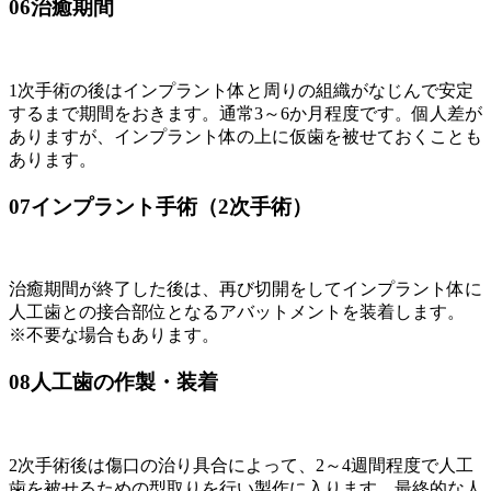
06
治癒期間
1次手術の後はインプラント体と周りの組織がなじんで安定
するまで期間をおきます。通常3～6か月程度です。個人差が
ありますが、インプラント体の上に仮歯を被せておくことも
あります。
07
インプラント手術（2次手術）
治癒期間が終了した後は、再び切開をしてインプラント体に
人工歯との接合部位となるアバットメントを装着します。
※不要な場合もあります。
08
人工歯の作製・装着
2次手術後は傷口の治り具合によって、2～4週間程度で人工
歯を被せるための型取りを行い製作に入ります。最終的な人