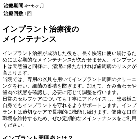
治療期間
4〜6ヶ月
治療回数
1回
インプラント治療後の
メインテナンス
インプラント治療が成功した後も、長く快適に使い続けるた
めには定期的なメインテナンスが欠かせません。インプラン
トは天然歯と同様に、清潔に保たなければ歯周病のリスクが
高まります。
当院では、専用の器具を用いてインプラント周囲のクリーニ
ングを行い、細菌の蓄積を防ぎます。加えて、かみ合わせや
歯肉の状態を確認し、必要に応じて調整を行います。
日常のセルフケアについても丁寧にアドバイスし、患者様ご
自身でもインプラントを守れるようサポートします。インプ
ラントは適切なケアで長期的に機能し続けます。健康な口腔
環境を維持するため、ぜひ定期的なメインテナンスをご利用
ください。
インプラント周囲炎とは？