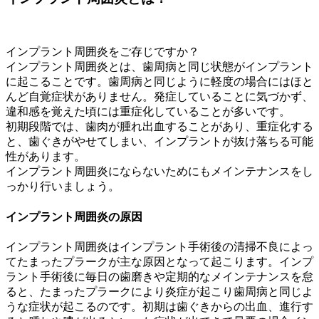
インプラント周囲炎をご存じですか？
インプラント周囲炎とは、歯周病と同じ状態がインプラント
に起こることです。歯周病と同じように軽度の場合にはほと
んど自覚症状がありません。発症していることに気づかず、
違和感を覚えた頃には重症化していることが多いです。
初期段階では、歯肉が腫れ出血することがあり、重症化する
と、歯ぐきがやせてしまい、インプラントが抜け落ちる可能
性があります。
インプラント周囲炎にならないためにもメインテナンスをし
っかり行いましょう。
インプラント周囲炎の原因
インプラント周囲炎はインプラント手術後の清掃不良によっ
てたまったプラークが主な原因となって起こります。インプ
ラント手術後に毎日の歯磨きや定期的なメインテナンスを怠
ると、たまったプラークにより炎症が起こり歯周病と同じよ
うな症状が起こるのです。初期は歯ぐきからの出血、進行す