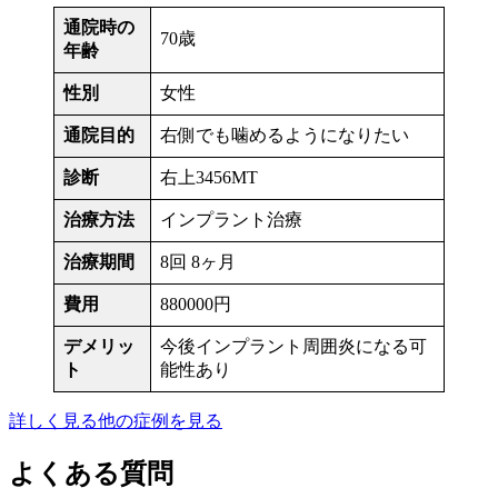
通院時の
70歳
年齢
性別
女性
通院目的
右側でも噛めるようになりたい
診断
右上3456MT
治療方法
インプラント治療
治療期間
8回 8ヶ月
費用
880000円
デメリッ
今後インプラント周囲炎になる可
ト
能性あり
詳しく見る
他の症例を見る
よくある質問