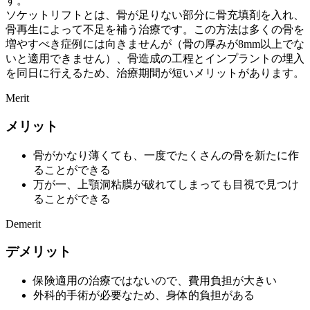
す。
ソケットリフトとは、骨が足りない部分に骨充填剤を入れ、
骨再生によって不足を補う治療です。この方法は多くの骨を
増やすべき症例には向きませんが（骨の厚みが8mm以上でな
いと適用できません）、骨造成の工程とインプラントの埋入
を同日に行えるため、治療期間が短いメリットがあります。
Merit
メリット
骨がかなり薄くても、一度でたくさんの骨を新たに作
ることができる
万が一、上顎洞粘膜が破れてしまっても目視で見つけ
ることができる
Demerit
デメリット
保険適用の治療ではないので、費用負担が大きい
外科的手術が必要なため、身体的負担がある