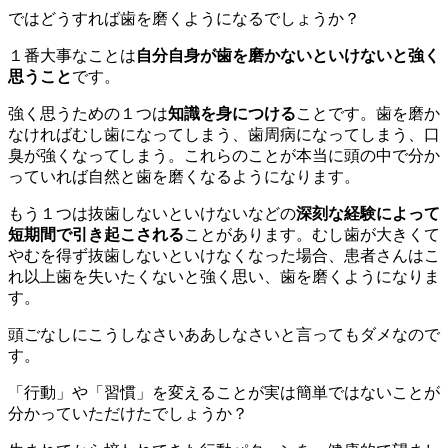
ではどうすれば歯を磨くようになるでしょうか？
１番大事なことは
自分自身が歯を磨かないといけないと強く
思うこと
です。
強く思うための１つは
知識を身につける
ことです。歯を磨か
なければむし歯になってしまう、歯周病になってしまう、口
臭が強くなってしまう。これらのことが本当に頭の中で分か
っていれば自然と歯を磨くなるようになります。
もう１つは抜歯しないといけないなどの
深刻な経験によって
短期間で引き起こされる
ことがあります。むし歯が大きくて
やむを得ず抜歯しないといけなくなった場合、患者さんはこ
れ以上歯を失いたくないと強く思い、歯を磨くようになりま
す。
頭ごなしにこうしなさいああしなさいと言ってもダメなので
す。
「行動」や「習慣」を変えることが実は簡単ではないことが
分かっていただけたでしょうか？