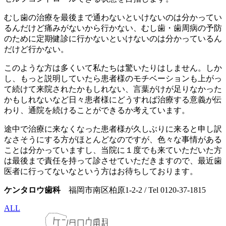
むし歯の治療を最後まで通わないといけないのは分かってい
るんだけど痛みがないから行かない、むし歯・歯周病の予防
のために定期健診に行かないといけないのは分かっているん
だけど行かない。
このような方は多くいて私たちは驚いたりはしません。しか
し、もっと説明していたら患者様のモチベーションも上がっ
て続けて来院されたかもしれない、言葉がけが足りなかった
かもしれないなど日々患者様にどうすれば治療する意義が伝
わり、通院を続けることができるか考えています。
途中で治療に来なくなった患者様が久しぶりに来ると申し訳
なさそうにする方がほとんどなのですが、色々な事情がある
ことは分かっていますし、当院に１度でも来ていただいた方
は最後まで責任を持って診させていただきますので、最近歯
医者に行ってないなという方はお待ちしております。
ケンタロウ歯科
福岡市南区柏原1-2-2 / Tel 0120-37-1815
ALL