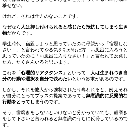
移せない。
けれど、それは仕方のないことです。
なぜなら
人は押し付けられると感じたら抵抗してしまう生き
物
だからです。
学生時代、宿題しようと思っていたのに母親から「宿題しな
さい！」と言われてやる気を削がれた方、お風呂に入ろうと
思っていたのに「お風呂に入りなさい！」と言われて反発し
た方、たくさんいると思います。
これを「
心理的リアクタンス
」といって、
人は生まれつき自
分の行動や選択を自分で決めたい
という欲求があるのです。
しかし、それを他人から強制されたり奪われると、例えそれ
が自分にとってプラスの提案であっても
無意識的に反発的な
行動をとってしまう
のです。
そう、歯磨きをしないといけないと分かっていても、歯磨き
をして下さいと言われると無意識のうちに反発しているので
す。