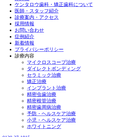
ケンタロウ歯科・矯正歯科について
医師・スタッフ紹介
診療案内・アクセス
採用情報
お問い合わせ
症例紹介
新着情報
プライバシーポリシー
診療内容
マイクロスコープ治療
ダイレクトボンディング
セラミック治療
矯正治療
インプラント治療
精密虫歯治療
精密根管治療
精密歯周病治療
予防・ヘルスケア治療
小児・ヘルスケア治療
ホワイトニング