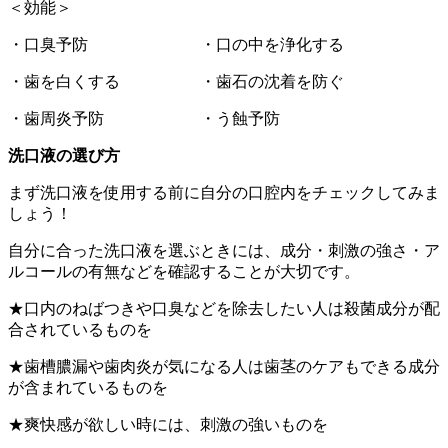
＜効能＞
・口臭予防 ・口の中を浄化する
・歯を白くする ・歯石の沈着を防ぐ
・歯周炎予防 ・う蝕予防
洗口液の選び方
まず洗口液を使用する前に自分の口腔内をチェックしてみま
しょう！
自分に合った洗口液を選ぶときには、成分・刺激の強さ・ア
ルコールの有無などを確認することが大切です。
★口内のねばつきや口臭などを除去したい人は殺菌成分が配
合されているものを
★歯槽膿漏や歯肉炎が気になる人は歯茎のケアもできる成分
が含まれているものを
★爽快感が欲しい時には、刺激の強いものを