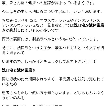
液、皆さん歯の健康への意識が高まっているようです。
今回はその中から洗口液についてお話ししたいと思います。
ちなみにラベルには、マウスウォッシュやデンタルリンス、
デンタルウォッシュなど一見名称だけでは
洗口液か液体歯磨
きか判別しにくい
ものが多いです。
商品の裏面には、製品ラベルというものがついています。
そこに、洗口液という文字か、液体ハミガキという文字が四
角く囲まれて
いますので、しっかりとチェックしてみて下さい！！！
洗口液と液体歯磨き
同じ液状のため混同されやすく、販売店でも並列で売られて
いるため
患者さんも正しい使い方を知らないまま、どちらもぶくぶく
うがいのみを