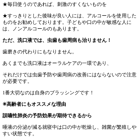
★毎日使うのであれば、刺激のすくないものを
★すっきりとした後味が良い人には、アルコールを使用した
ものをお勧めしております。子どもや口の中が敏感な人に
は、ノンアルコールのもあります。
ただ、洗口液では、虫歯も歯周病も治りません！
歯磨きの代わりにもなりません。
あくまでも洗口液はオーラルケアの一環であり、
それだけでは虫歯予防や歯周病の改善にはならないので注意
が必要です。
1番大切なのは自身のブラッシングです！
✳︎高齢者にもオススメな理由
誤嚥性肺炎の予防効果が期待できるから
唾液の分泌が減る就寝中は口の中が乾燥し、雑菌が繁殖しや
すい状態です。