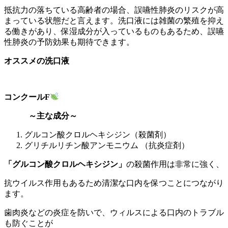
抵抗力の落ちている高齢者の場合、誤嚥性肺炎のリスクが高
まっている状態だと言えます。洗口液には雑菌の繁殖を抑え
る働きがあり、保湿成分が入っているものもあるため、誤嚥
性肺炎の予防効果も期待できます。
オススメの洗口液
コンクール
F
～主な成分～
グルコン酸クロルヘキシジン（殺菌剤）
グリチルリチン酸アンモニウム （抗炎症剤）
「グルコン酸クロルヘキシジン」
の殺菌作用は非常に強く、
抗ウイルス作用もあるため清潔な口内を保つことにつながり
ます。
歯肉炎などの炎症を防いで、ウィルスによる口内のトラブル
も防ぐことが