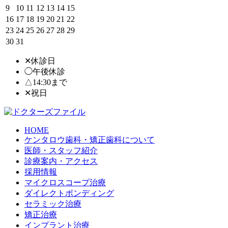
9
10
11
12
13
14
15
16
17
18
19
20
21
22
23
24
25
26
27
28
29
30
31
✕休診日
◯午後休診
△14:30まで
✕
祝日
HOME
ケンタロウ歯科・矯正歯科について
医師・スタッフ紹介
診療案内・アクセス
採用情報
マイクロスコープ治療
ダイレクトボンディング
セラミック治療
矯正治療
インプラント治療