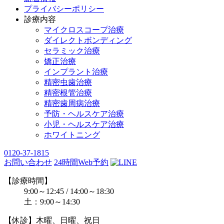
プライバシーポリシー
診療内容
マイクロスコープ治療
ダイレクトボンディング
セラミック治療
矯正治療
インプラント治療
精密虫歯治療
精密根管治療
精密歯周病治療
予防・ヘルスケア治療
小児・ヘルスケア治療
ホワイトニング
0120-37-1815
お問い合わせ
24時間Web予約
【診療時間】
9:00～12:45 / 14:00～18:30
土：9:00～14:30
【休診】木曜、日曜、祝日