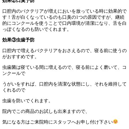
効果②口臭予防
口腔内のバクテリアが増えにおいを放っている時に効果的で
す！舌が白くなっているのも口臭の1つの原因ですが、継続
的にコンクールを使うことで口内環境が清潔になり、舌を白
っぽくなるのも防いでくれます。
効果③虫歯予防
口腔内で増えるバクテリアをおさえるので、寝る前に使うの
がおすすめです。
虫歯菌は寝ている間に増えるので、寝る前によく磨いて、コ
ンクールで
うがいをすれば、口腔内を清潔な状態にし、それを維持して
くれるので
虫歯を防いでくれます。
院内でこの商品のお試しも出来ますので、
気になる方はご来院時にスタッフへお申し付け下さい