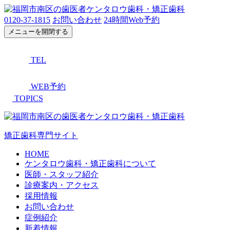
0120-37-1815
お問い合わせ
24時間Web予約
メニューを開閉する
TEL
WEB予約
TOPICS
矯正歯科専門サイト
HOME
ケンタロウ歯科・矯正歯科について
医師・スタッフ紹介
診療案内・アクセス
採用情報
お問い合わせ
症例紹介
新着情報