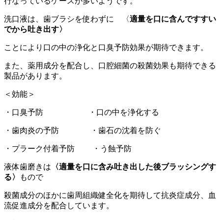
行なっているケースが多いようです。
洗口液は、歯ブラシを使わずに 〈
適量を口に含んですすい
でから吐き出す〉
ことにより口の中の浄化と口臭予防効果が期待できます。
また、薬用成分を配合し、口腔細菌の殺菌効果も期待できる
製品があります。
＜効能＞
・口臭予防 ・口の中を浄化する
・歯肉炎の予防 ・歯石の沈着を防ぐ
・プラーク付着予防 ・う蝕予防
液体歯磨きは
〈適量を口に含み吐き出した後ブラッシングす
る〉
もので
殺菌成分のほかに歯周組織健全化を期待して抗炎症成分、血
流促進成分を配合しています。