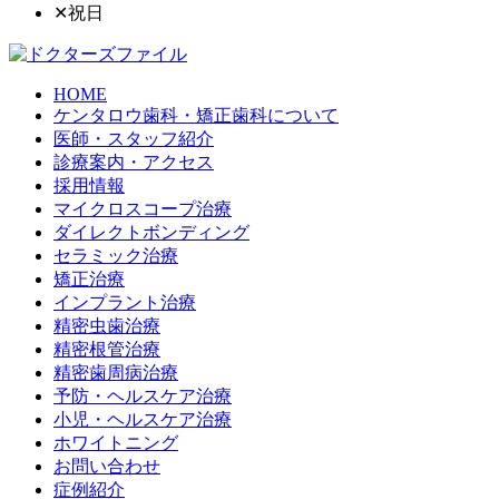
✕
祝日
HOME
ケンタロウ歯科・矯正歯科について
医師・スタッフ紹介
診療案内・アクセス
採用情報
マイクロスコープ治療
ダイレクトボンディング
セラミック治療
矯正治療
インプラント治療
精密虫歯治療
精密根管治療
精密歯周病治療
予防・ヘルスケア治療
小児・ヘルスケア治療
ホワイトニング
お問い合わせ
症例紹介