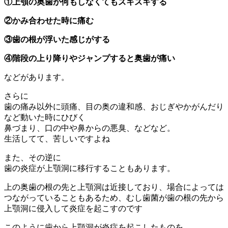
①上顎の奥歯が何もしなくてもズキズキする
②かみ合わせた時に痛む
③歯の根が浮いた感じがする
④階段の上り降りやジャンプすると奥歯が痛い
などがあります。
さらに
歯の痛み以外に頭痛、目の奥の違和感、おじぎやかがんだり
など動いた時にひびく
鼻づまり、口の中や鼻からの悪臭、などなど。
生活してて、苦しいですよね
また、その逆に
歯の炎症が上顎洞に移行することもあります。
上の奥歯の根の先と上顎洞は近接しており、場合によっては
つながっていることもあるため、むし歯菌が歯の根の先から
上顎洞に侵入して炎症を起こすのです
このように歯から上顎洞が炎症を起こしたものを