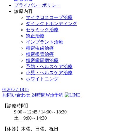
プライバシーポリシー
診療内容
マイクロスコープ治療
ダイレクトボンディング
セラミック治療
矯正治療
インプラント治療
精密虫歯治療
精密根管治療
精密歯周病治療
予防・ヘルスケア治療
小児・ヘルスケア治療
ホワイトニング
0120-37-1815
お問い合わせ
24時間Web予約
【診療時間】
9:00～12:45 / 14:00～18:30
土：9:00～14:30
【休診】木曜、日曜、祝日