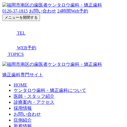
0120-37-1815
お問い合わせ
24時間Web予約
メニューを開閉する
TEL
WEB予約
TOPICS
矯正歯科専門サイト
HOME
ケンタロウ歯科・矯正歯科について
医師・スタッフ紹介
診療案内・アクセス
採用情報
お問い合わせ
症例紹介
新着情報