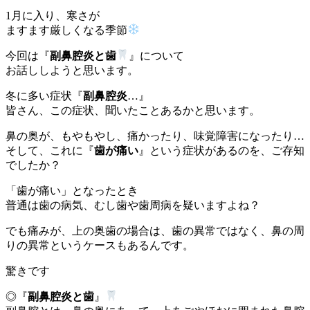
1月に入り、寒さが
ますます厳しくなる季節
今回は『
副鼻腔炎と歯
』について
お話ししようと思います。
冬に多い症状『
副鼻腔炎
…』
皆さん、この症状、聞いたことあるかと思います。
鼻の奥が、もやもやし、痛かったり、味覚障害になったり…
そして、これに『
歯が痛い
』という症状があるのを、ご存知
でしたか？
「歯が痛い」となったとき
普通は歯の病気、むし歯や歯周病を疑いますよね？
でも痛みが、上の奥歯の場合は、歯の異常ではなく、鼻の周
りの異常というケースもあるんです。
驚きです
◎『
副鼻腔炎と歯
』