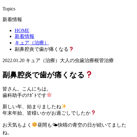
Topics
新着情報
HOME
新着情報
キュア（治療）
副鼻腔炎で歯が痛くなる
2022.01.20
キュア（治療）
大人の虫歯治療
根管治療
副鼻腔炎で歯が痛くなる
皆さん。こんにちは。
歯科助手のﾅｶﾞﾄです
新しい年、始まりましたね
年末年始、皆様いかがお過ごしでしたか
お天気もよく
昼間も🌤快晴の青空の日が続いてました
ね。