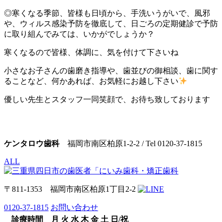
◎寒くなる季節、皆様も日頃から、手洗いうがいで、風邪
や、ウィルス感染予防を徹底して、日ごろの定期健診で予防
に取り組んでみては、いかがでしょうか？
寒くなるので皆様、体調に、気を付けて下さいね
小さなお子さんの歯磨き指導や、歯並びの御相談、歯に関す
ることなど、何かあれば、お気軽にお越し下さい
優しい先生とスタッフ一同笑顔で、お待ち致しております
ケンタロウ歯科
福岡市南区柏原1-2-2 / Tel 0120-37-1815
ALL
〒811-1353 福岡市南区柏原1丁目2-2
0120-37-1815
お問い合わせ
診療時間
月
火
水
木
金
土
日/祝