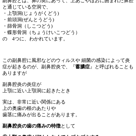
副鼻腔とは、鼻の奥にあって、上あごやほおに囲まれた鼻腔
と通じている空洞で、
・上顎洞(じょうがくどう)
・前頭洞(ぜんとうどう)
・篩骨洞（しこつどう)
・蝶形骨洞（ちょうけいこつどう）
の 4つに、わかれています。
この副鼻腔に風邪などのウィルスや 細菌の感染によって炎
症が起きるのが、副鼻腔炎で、『
蓄膿症
』と呼ばれることも
ありますが
副鼻腔炎の炎症が
上顎に近い上顎洞に起きたとき
実は、非常に近い関係にある
上の奥歯の根のあたりや
歯茎に痛みが出ることがあります。
副鼻腔炎の歯の痛みの特徴
として