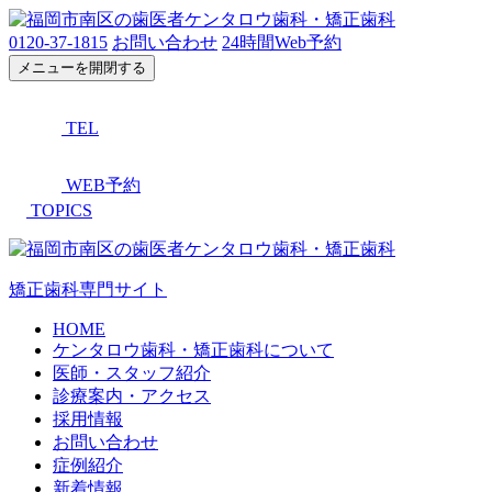
0120-37-1815
お問い合わせ
24時間Web予約
メニューを開閉する
TEL
WEB予約
TOPICS
矯正歯科専門サイト
HOME
ケンタロウ歯科・矯正歯科について
医師・スタッフ紹介
診療案内・アクセス
採用情報
お問い合わせ
症例紹介
新着情報