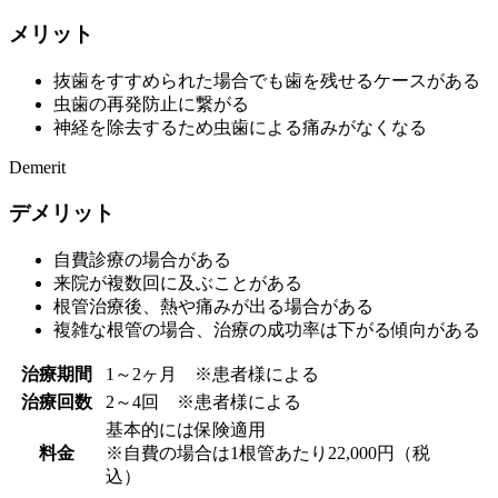
メリット
抜歯をすすめられた場合でも歯を残せるケースがある
虫歯の再発防止に繋がる
神経を除去するため虫歯による痛みがなくなる
Demerit
デメリット
自費診療の場合がある
来院が複数回に及ぶことがある
根管治療後、熱や痛みが出る場合がある
複雑な根管の場合、治療の成功率は下がる傾向がある
治療期間
1～2ヶ月 ※患者様による
治療回数
2～4回 ※患者様による
基本的には保険適用
料金
※自費の場合は1根管あたり22,000円（税
込）