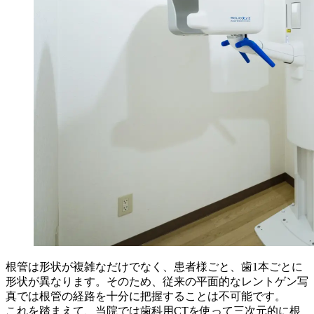
根管は形状が複雑なだけでなく、患者様ごと、歯1本ごとに
形状が異なります。そのため、従来の平面的なレントゲン写
真では根管の経路を十分に把握することは不可能です。
これを踏まえて、当院では歯科用CTを使って三次元的に根