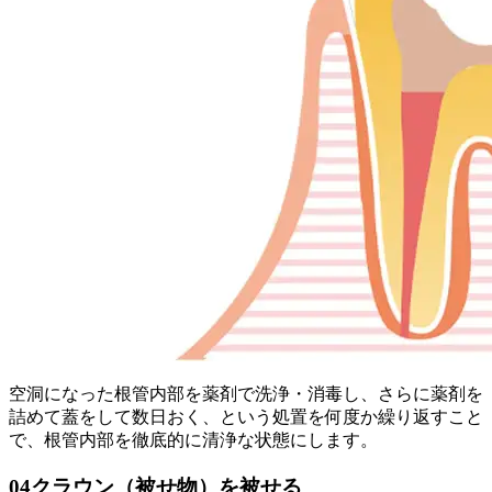
空洞になった根管内部を薬剤で洗浄・消毒し、さらに薬剤を
詰めて蓋をして数日おく、という処置を何度か繰り返すこと
で、根管内部を徹底的に清浄な状態にします。
04
クラウン（被せ物）を被せる