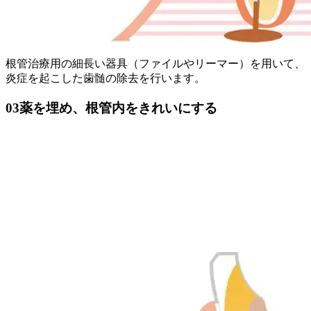
根管治療用の細長い器具（ファイルやリーマー）を用いて、
炎症を起こした歯髄の除去を行います。
03
薬を埋め、根管内をきれいにする