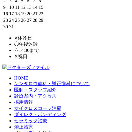
2
3
4
5
6
7
8
9
10
11
12
13
14
15
16
17
18
19
20
21
22
23
24
25
26
27
28
29
30
31
✕休診日
◯午後休診
△14:30まで
✕
祝日
HOME
ケンタロウ歯科・矯正歯科について
医師・スタッフ紹介
診療案内・アクセス
採用情報
マイクロスコープ治療
ダイレクトボンディング
セラミック治療
矯正治療