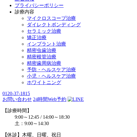
プライバシーポリシー
診療内容
マイクロスコープ治療
ダイレクトボンディング
セラミック治療
矯正治療
インプラント治療
精密虫歯治療
精密根管治療
精密歯周病治療
予防・ヘルスケア治療
小児・ヘルスケア治療
ホワイトニング
0120-37-1815
お問い合わせ
24時間Web予約
【診療時間】
9:00～12:45 / 14:00～18:30
土：9:00～14:30
【休診】木曜、日曜、祝日