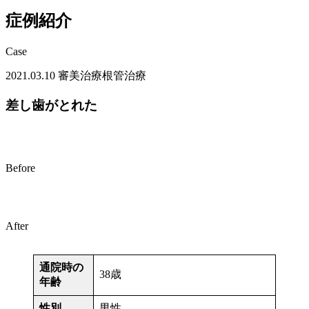
症例紹介
Case
2021.03.10
審美治療
根管治療
差し歯がとれた
Before
After
通院時の
38歳
年齢
性別
男性