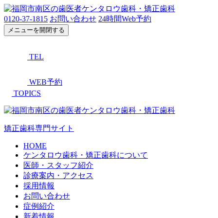
0120-37-1815
お問い合わせ
24時間Web予約
メニューを開閉する
TEL
WEB予約
TOPICS
矯正歯科専門サイト
HOME
ケンタロウ歯科・矯正歯科について
医師・スタッフ紹介
診療案内・アクセス
採用情報
お問い合わせ
症例紹介
新着情報