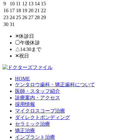
9
10
11
12
13
14
15
16
17
18
19
20
21
22
23
24
25
26
27
28
29
30
31
✕休診日
◯午後休診
△14:30まで
✕
祝日
HOME
ケンタロウ歯科・矯正歯科について
医師・スタッフ紹介
診療案内・アクセス
採用情報
マイクロスコープ治療
ダイレクトボンディング
セラミック治療
矯正治療
インプラント治療