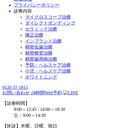
プライバシーポリシー
診療内容
マイクロスコープ治療
ダイレクトボンディング
セラミック治療
矯正治療
インプラント治療
精密虫歯治療
精密根管治療
精密歯周病治療
予防・ヘルスケア治療
小児・ヘルスケア治療
ホワイトニング
0120-37-1815
お問い合わせ
24時間Web予約
【診療時間】
9:00～12:45 / 14:00～18:30
土：9:00～14:30
【休診】木曜、日曜、祝日